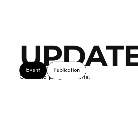
UPDAT
Event
Publication
Oltre alla progettazione.