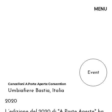
MENU
Event
Cancelloni A Porte Aperte Convention
Umbiafiere Bastia, Italia
2020
L’edizione del 2020 di "A Porte Aperte" ha