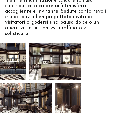
mentre l’illuminazione calda e soffusa
contribuisce a creare un’atmosfera
accogliente e invitante. Sedute confortevoli
e uno spazio ben progettato invitano i
visitatori a godersi una pausa dolce o un
aperitivo in un contesto raffinato e
sofisticato.