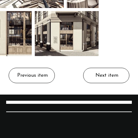
Previous item
Next item