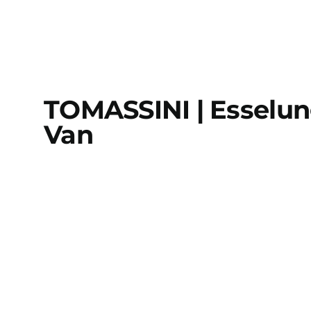
TOMASSINI | Esselu
Van