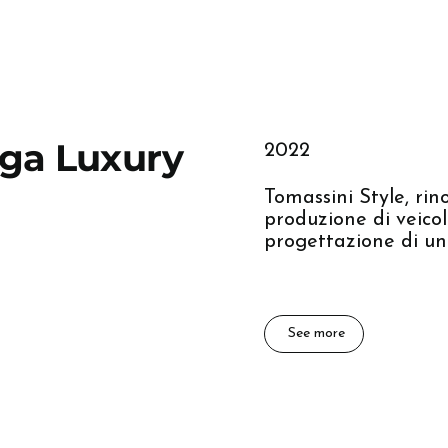
nga Luxury
2022
Tomassini Style, ri
produzione di veicoli
progettazione di un
See more